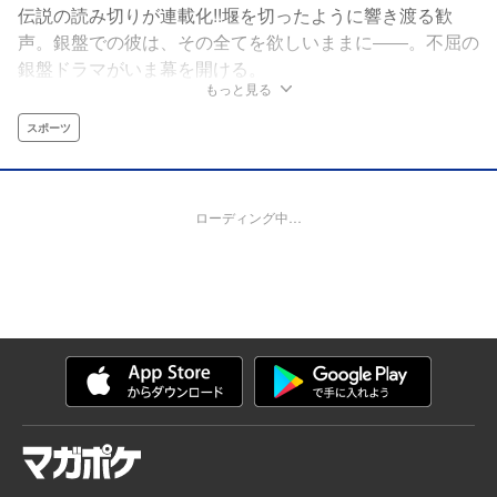
伝説の読み切りが連載化!!堰を切ったように響き渡る歓
声。銀盤での彼は、その全てを欲しいままに――。不屈の
銀盤ドラマがいま幕を開ける。
もっと見る
スポーツ
ローディング中…