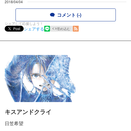
2018/04/04
コメント (-)
シェアして応援しよう！
シェアする
Post
埋め込む
キスアンドクライ
日笠希望