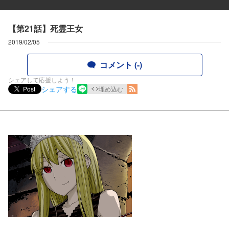
【第21話】死霊王女
2019/02/05
コメント (-)
シェアして応援しよう！
シェアする
Post
埋め込む