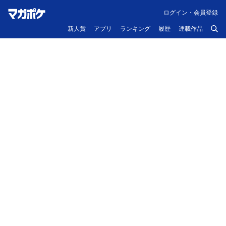
ログイン・会員登録
新人賞
アプリ
ランキング
履歴
連載作品