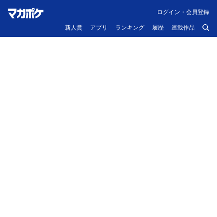
ログイン・会員登録
新人賞
アプリ
ランキング
履歴
連載作品