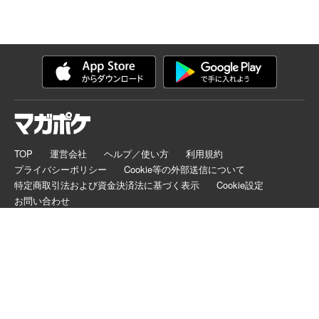
TOP
運営会社
ヘルプ／使い方
利用規約
プライバシーポリシー
Cookie等の外部送信について
特定商取引法および資金決済法に基づく表示
Cookie設定
お問い合わせ
マガポケは正規版配信サイトマークを取得したサービスです。
©
KODANSHA LTD.
ALL RIGHTS RESERVED.