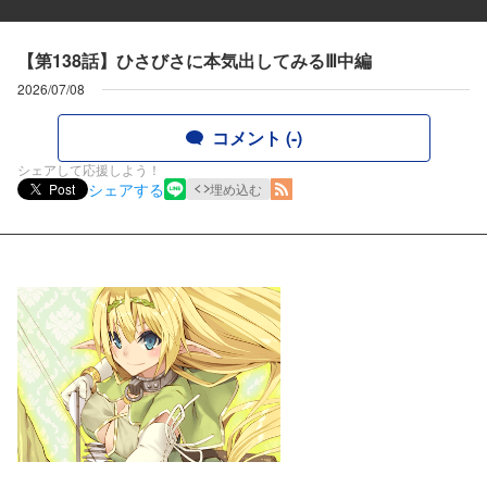
【第138話】ひさびさに本気出してみるⅢ中編
2026/07/08
コメント (-)
シェアして応援しよう！
シェアする
Post
埋め込む