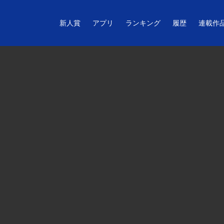
新人賞
アプリ
ランキング
履歴
連載作