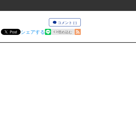
コメント (-)
シェアする
Post
埋め込む