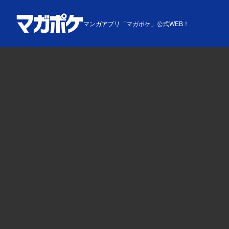
マンガアプリ「マガポケ」公式WEB！