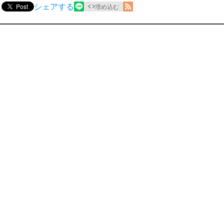
シェアする
Post
埋め込む