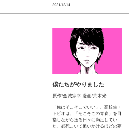
2021/12/14
僕たちがやりました
原作/金城宗幸 漫画/荒木光
「俺はそこそこでいい」。高校生・
トビオは、「そこそこの青春」を目
指しながら送る日々に満足してい
た。必死こいて追いかけるほどの夢