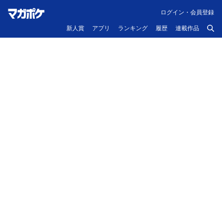
ログイン・会員登録
新人賞
アプリ
ランキング
履歴
連載作品