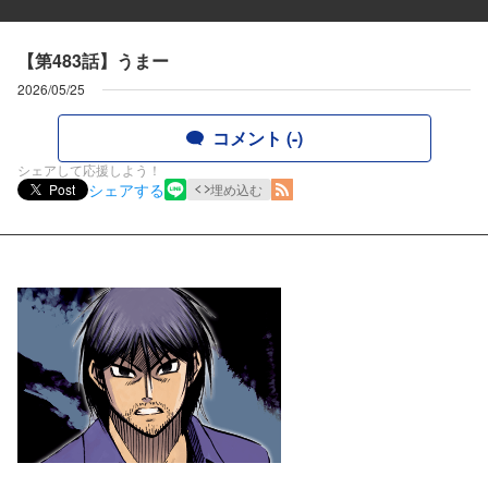
【第483話】うまー
2026/05/25
コメント (-)
シェアして応援しよう！
シェアする
Post
埋め込む