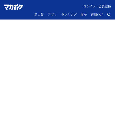
ログイン・会員登録
新人賞
アプリ
ランキング
履歴
連載作品