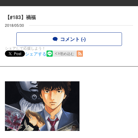
【#183】禍福
2018/05/30
コメント (-)
シェアして応援しよう！
シェアする
Post
埋め込む