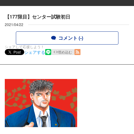
【177限目】センター試験初日
2021/04/22
コメント (-)
シェアして応援しよう！
シェアする
Post
埋め込む