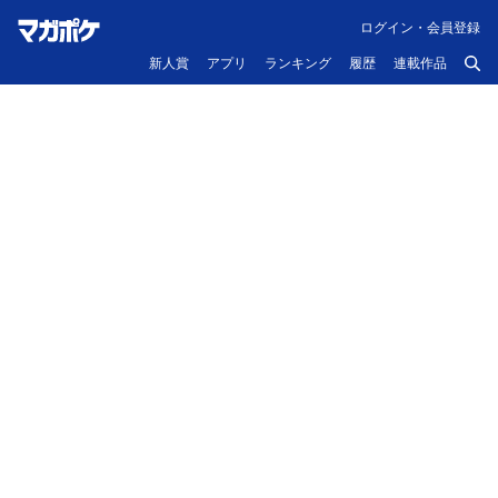
ログイン・会員登録
新人賞
アプリ
ランキング
履歴
連載作品