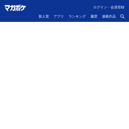
ログイン・会員登録
新人賞
アプリ
ランキング
履歴
連載作品