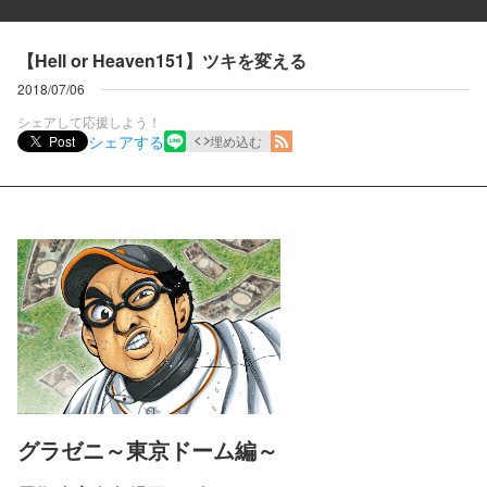
【Hell or Heaven151】ツキを変える
2018/07/06
シェアして応援しよう！
シェアする
Post
埋め込む
グラゼニ～東京ドーム編～