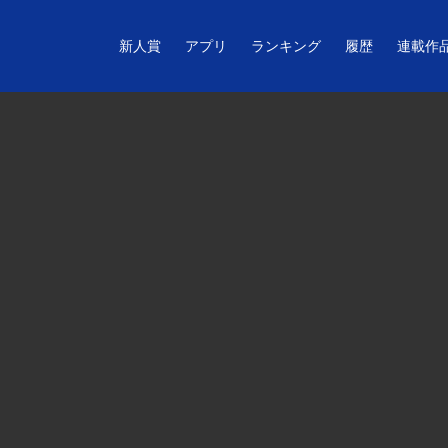
新人賞
アプリ
ランキング
履歴
連載作