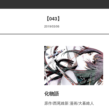
【043】
2019/03/06
化物語
原作/西尾維新 漫画/大暮維人