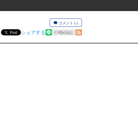
コメント (-)
シェアする
Post
埋め込む