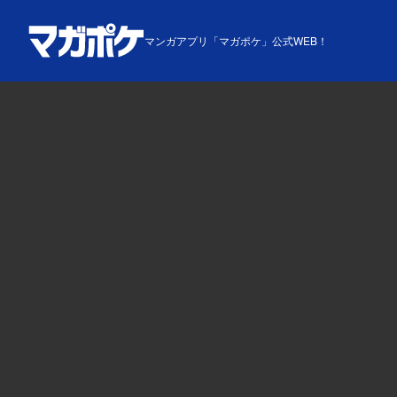
マンガアプリ「マガポケ」公式WEB！