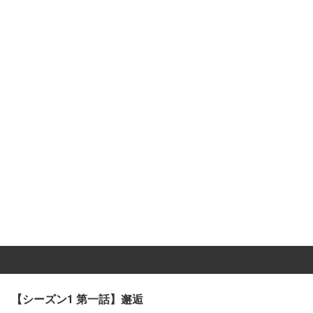
【シーズン1 第一話】邂逅