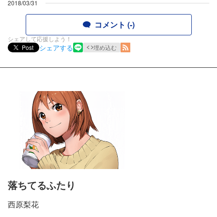
2018/03/31
コメント (-)
シェアして応援しよう！
シェアする
Post
埋め込む
落ちてるふたり
西原梨花