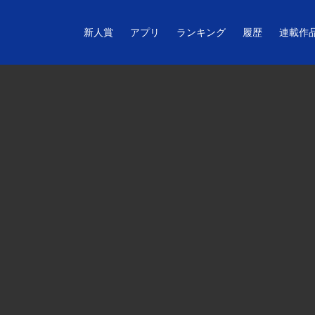
新人賞
アプリ
ランキング
履歴
連載作