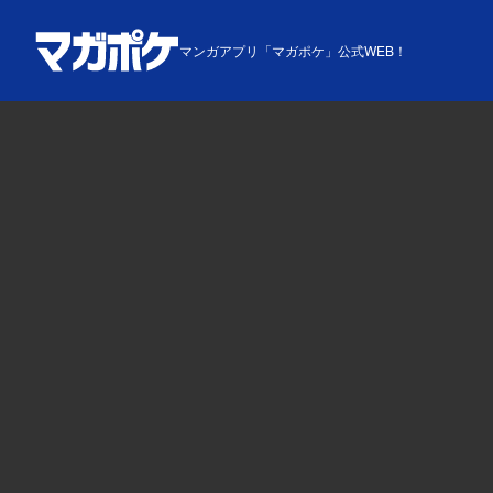
マンガアプリ「マガポケ」公式WEB！