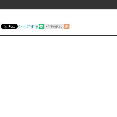
シェアする
Post
埋め込む