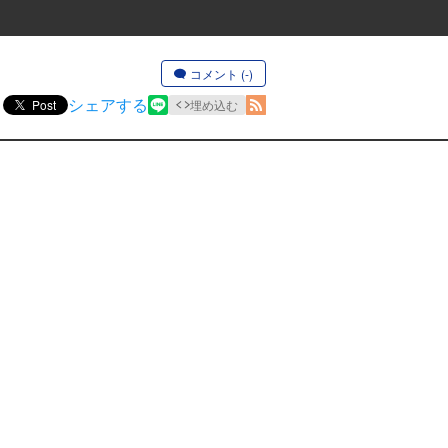
コメント (-)
シェアする
Post
埋め込む