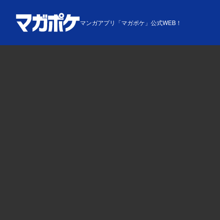
マンガアプリ「マガポケ」公式WEB！