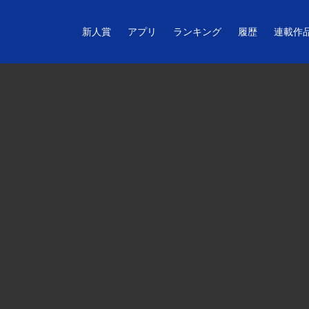
新人賞
アプリ
ランキング
履歴
連載作