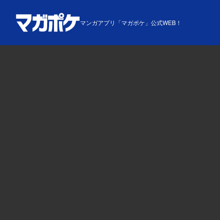
マンガアプリ「マガポケ」公式WEB！