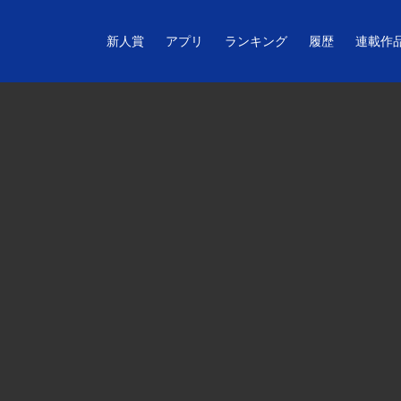
新人賞
アプリ
ランキング
履歴
連載作