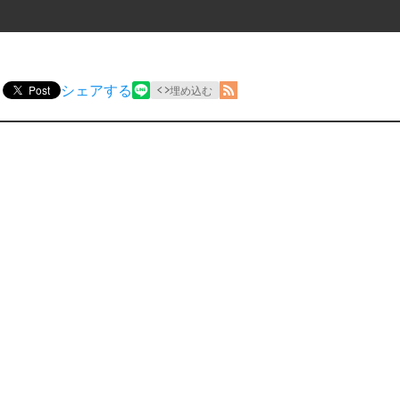
シェアする
Post
埋め込む