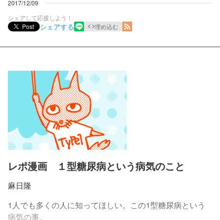
2017/12/09
シェアして応援しよう！
シェアする
Post
埋め込む
レポ漫画 １型糖尿病という病気のこと
麻日隆
1人でも多くの人に知ってほしい。この1型糖尿病という
病気の事。