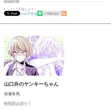
2018/07/09
シェアして応援しよう！
シェアする
Post
埋め込む
山口弁のヤンキーちゃん
赤瀬冬馬
特別読み切り！