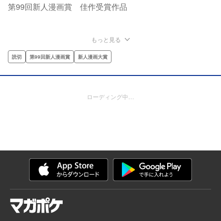
第99回新人漫画賞 佳作受賞作品
もっと見る
読切
第99回新人漫画賞
新人漫画大賞
ローディング中…