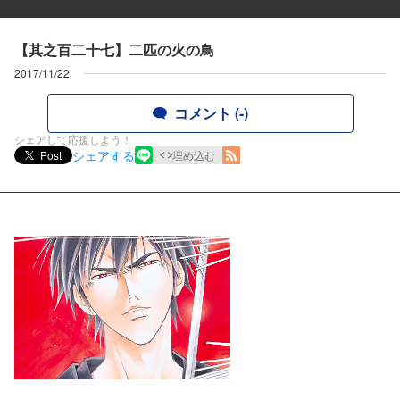
【其之百二十七】二匹の火の鳥
2017/11/22
コメント (-)
シェアして応援しよう！
シェアする
Post
埋め込む