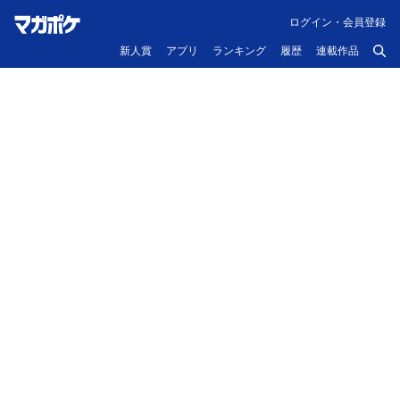
ログイン・会員登録
新人賞
アプリ
ランキング
履歴
連載作品