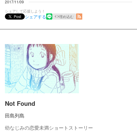
2017/11/09
シェアして応援しよう！
シェアする
Post
埋め込む
Not Found
田島列島
幼なじみの恋愛未満ショートストーリー