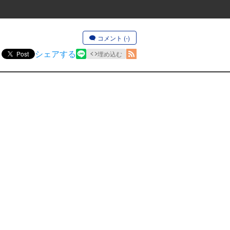
コメント (-)
シェアする
Post
埋め込む