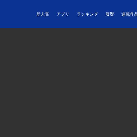
新人賞
アプリ
ランキング
履歴
連載作