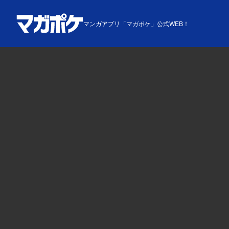
マンガアプリ「マガポケ」公式WEB！