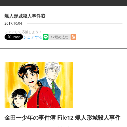
蝋人形城殺人事件⑬
2017/10/04
シェアして応援しよう！
シェアする
Post
埋め込む
金田一少年の事件簿 File12 蝋人形城殺人事件