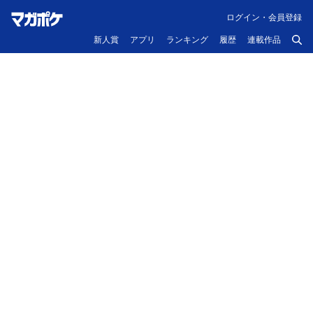
ログイン・会員登録
新人賞
アプリ
ランキング
履歴
連載作品