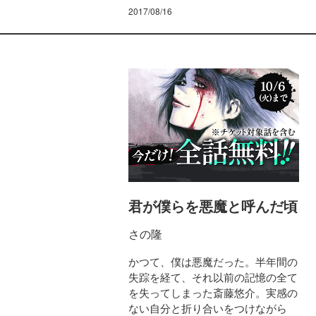
2017/08/16
君が僕らを悪魔と呼んだ頃
さの隆
かつて、僕は悪魔だった。半年間の
失踪を経て、それ以前の記憶の全て
を失ってしまった斎藤悠介。実感の
ない自分と折り合いをつけながら