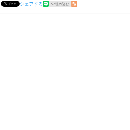
シェアする
Post
埋め込む