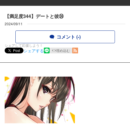
【満足度344】デートと彼㉔
2024/09/11
コメント (-)
シェアして応援しよう！
シェアする
Post
埋め込む