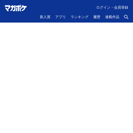
ログイン・会員登録
新人賞
アプリ
ランキング
履歴
連載作品