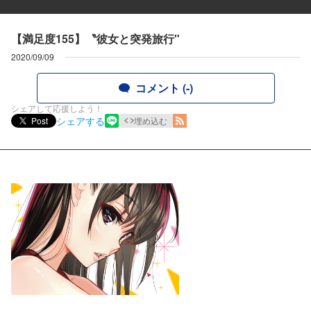
【満足度155】〝彼女と突発旅行"
2020/09/09
コメント (-)
シェアして応援しよう！
シェアする
Post
埋め込む