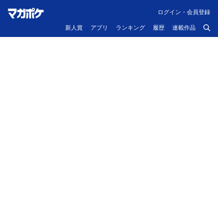
ログイン・会員登録
新人賞
アプリ
ランキング
履歴
連載作品