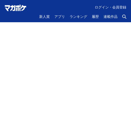
ログイン・会員登録
新人賞
アプリ
ランキング
履歴
連載作品