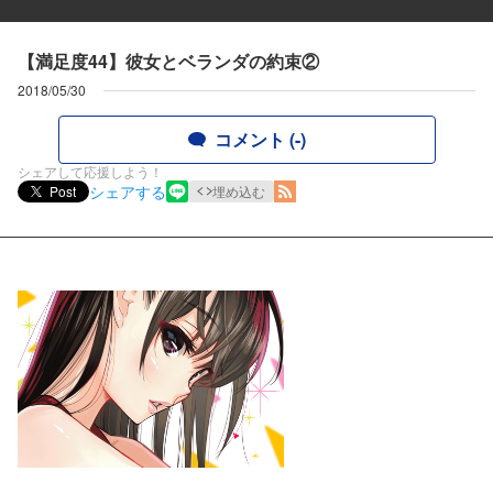
【満足度44】彼女とベランダの約束②
2018/05/30
コメント (-)
シェアして応援しよう！
シェアする
Post
埋め込む