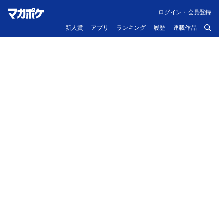
ログイン・会員登録
新人賞
アプリ
ランキング
履歴
連載作品