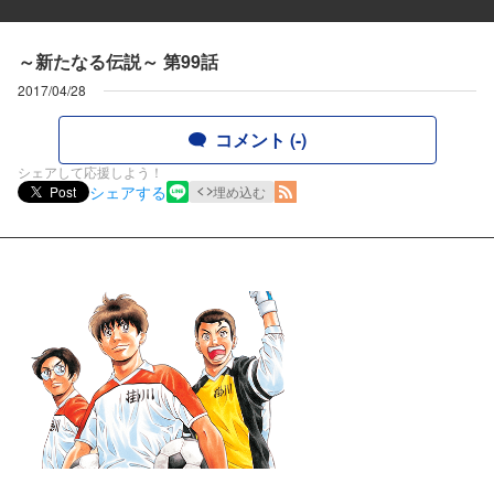
～新たなる伝説～ 第99話
2017/04/28
コメント (-)
シェアして応援しよう！
シェアする
Post
埋め込む