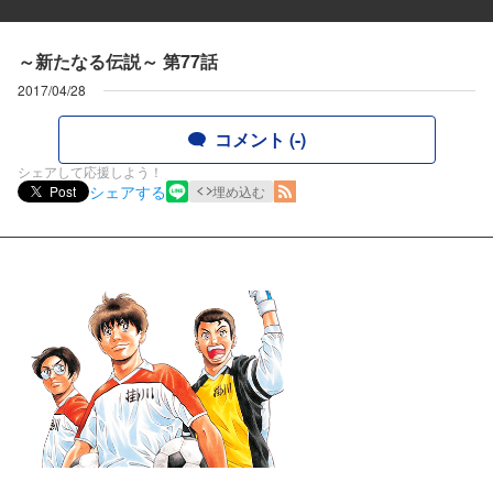
～新たなる伝説～ 第77話
2017/04/28
コメント (-)
シェアして応援しよう！
シェアする
Post
埋め込む