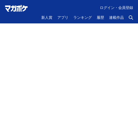
ログイン・会員登録
新人賞
アプリ
ランキング
履歴
連載作品