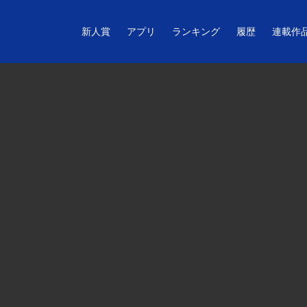
新人賞
アプリ
ランキング
履歴
連載作