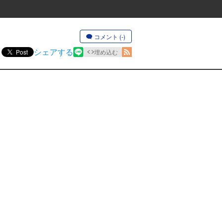
コメント (-)
シェアする
Post
埋め込む