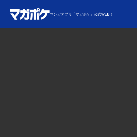
マンガアプリ「マガポケ」公式WEB！