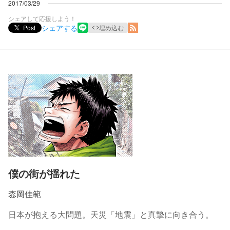
2017/03/29
シェアして応援しよう！
シェアする
Post
埋め込む
僕の街が揺れた
枩岡佳範
日本が抱える大問題。天災「地震」と真摯に向き合う。