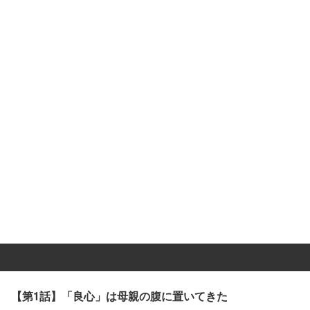
【第1話】「良心」は母親の腹に置いてきた