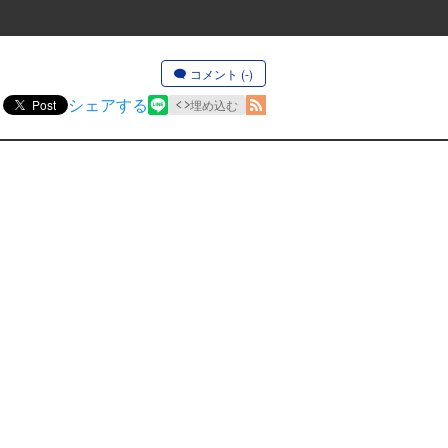
コメント (-)
シェアする
Post
埋め込む