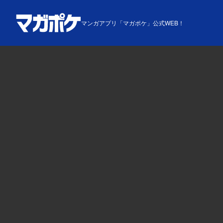
マンガアプリ「マガポケ」公式WEB！