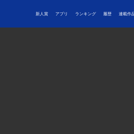
新人賞
アプリ
ランキング
履歴
連載作