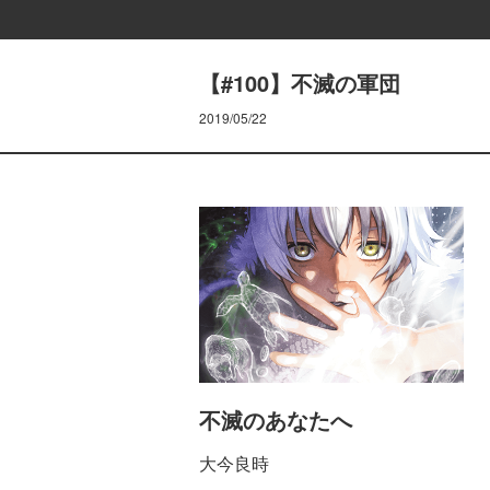
【#100】不滅の軍団
2019/05/22
不滅のあなたへ
大今良時