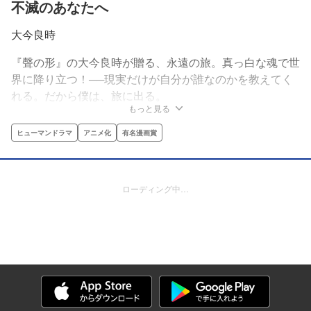
不滅のあなたへ
大今良時
『聲の形』の大今良時が贈る、永遠の旅。真っ白な魂で世
界に降り立つ！──現実だけが自分が誰なのかを教えてく
れる。だから僕は、旅に出る。
もっと見る
ヒューマンドラマ
アニメ化
有名漫画賞
ローディング中…