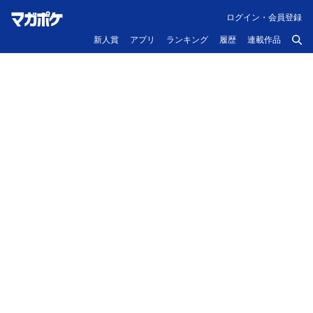
ログイン・会員登録
新人賞
アプリ
ランキング
履歴
連載作品