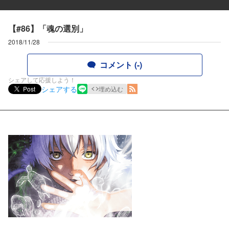
【#86】「魂の選別」
2018/11/28
コメント (-)
シェアして応援しよう！
シェアする
Post
埋め込む