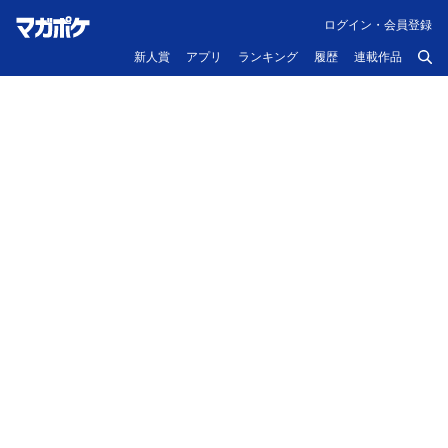
ログイン・会員登録
新人賞
アプリ
ランキング
履歴
連載作品