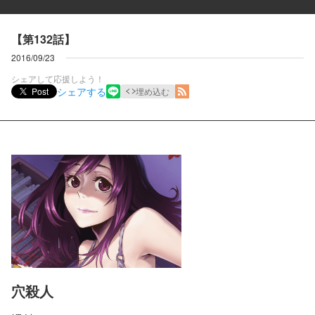
【第132話】
2016/09/23
シェアして応援しよう！
シェアする
Post
埋め込む
穴殺人