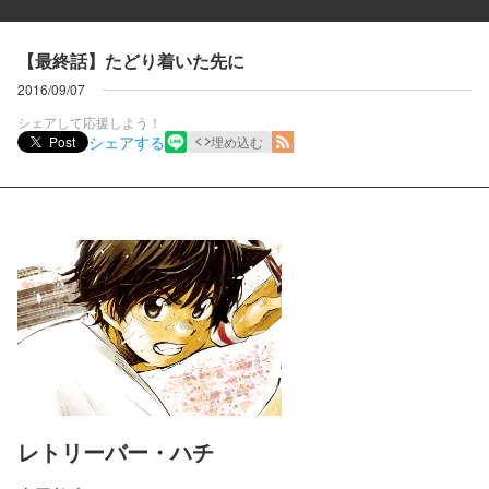
【最終話】たどり着いた先に
2016/09/07
シェアして応援しよう！
シェアする
Post
埋め込む
レトリーバー・ハチ