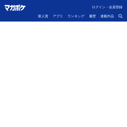
ログイン・会員登録
新人賞
アプリ
ランキング
履歴
連載作品