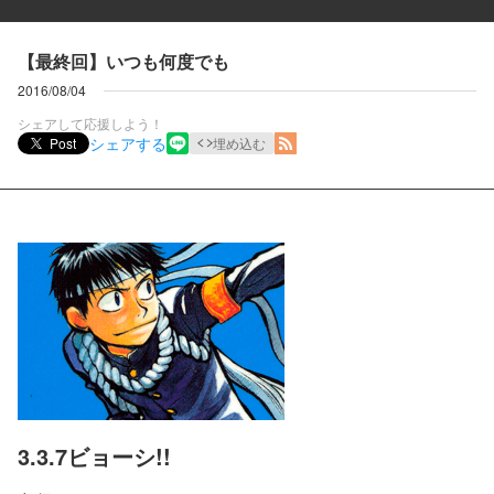
【最終回】いつも何度でも
2016/08/04
シェアして応援しよう！
シェアする
Post
埋め込む
3.3.7ビョーシ!!