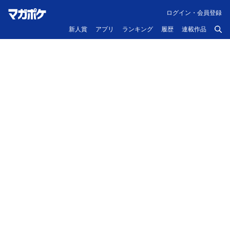
ログイン・会員登録
新人賞
アプリ
ランキング
履歴
連載作品