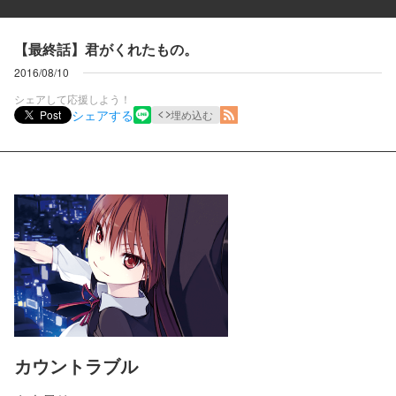
【最終話】君がくれたもの。
2016/08/10
シェアして応援しよう！
シェアする
Post
埋め込む
カウントラブル