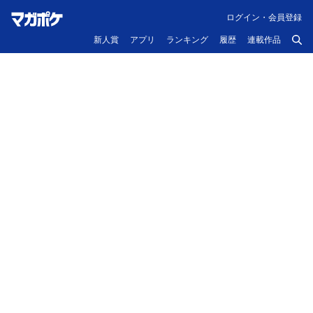
ログイン・会員登録
新人賞
アプリ
ランキング
履歴
連載作品