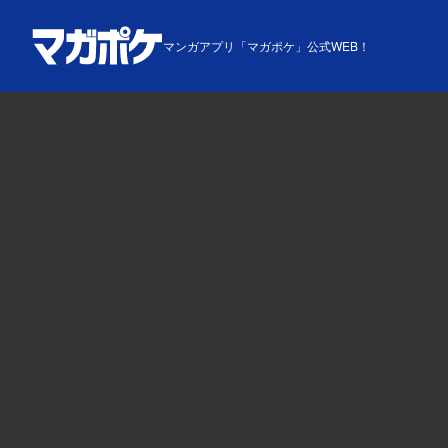
マンガアプリ「マガポケ」公式WEB！