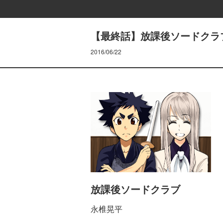
【最終話】放課後ソードクラ
2016/06/22
放課後ソードクラブ
永椎晃平