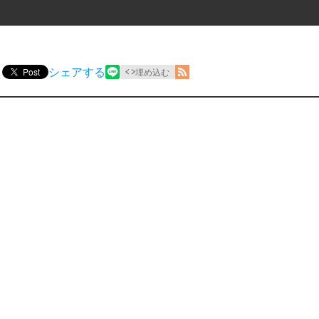
シェアする
Post
埋め込む