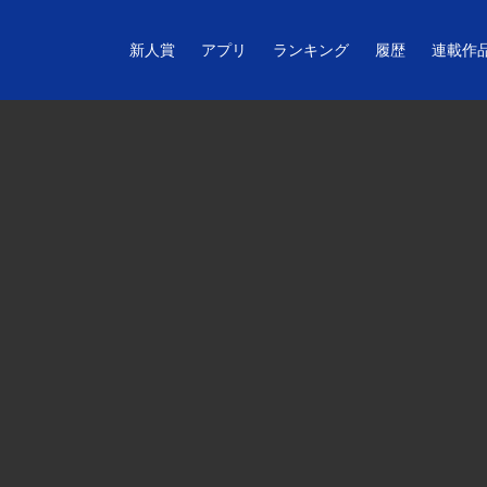
新人賞
アプリ
ランキング
履歴
連載作