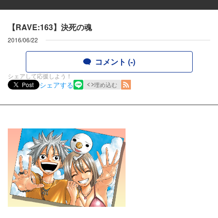
【RAVE:163】決死の魂
2016/06/22
コメント (-)
シェアして応援しよう！
シェアする
Post
埋め込む