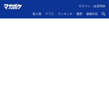
ログイン・会員登録
新人賞
アプリ
ランキング
履歴
連載作品