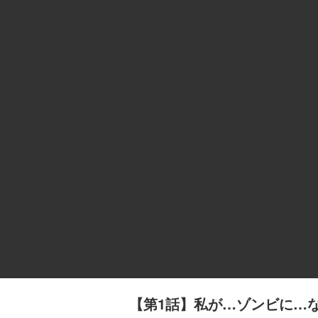
【第1話】私が…ゾンビに…