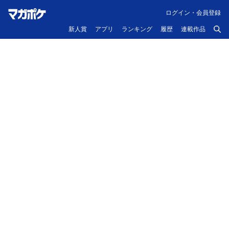
ログイン・会員登録
新人賞
アプリ
ランキング
履歴
連載作品