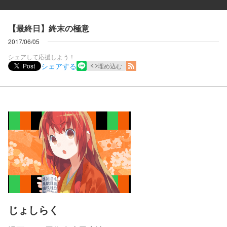
【最終日】終末の極意
2017/06/05
シェアして応援しよう！
シェアする
Post
埋め込む
じょしらく