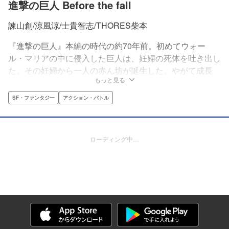
進撃の巨人 Before the fall
諫山創/涼風涼/士貴智志/THORES柴本
『進撃の巨人』本編の時代の約70年前。初めてウォー
ル・マリアの中に侵入した巨人は、妊婦の死体を吐き出し
た。その妊婦から一人の赤ん坊が誕生した。やがて成長
もっと見る
し、キュクロ（巨人の子）と名付けられた少年は数奇な運
命を辿る。そして、彼は未だ巨人と戦うすべを持たなかっ
SF・ファンタジー
アクション・バトル
た人類に希望をもたらす存在となっていく――。立体機動
装置誕生の秘話を描く『進撃の巨人』衝撃のスピンオフ！
ローディング中…