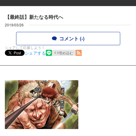
【最終話】新たなる時代へ
2019/03/26
コメント (-)
シェアして応援しよう！
シェアする
Post
埋め込む