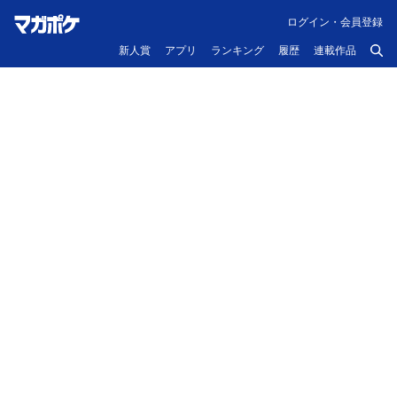
ログイン・会員登録
新人賞
アプリ
ランキング
履歴
連載作品