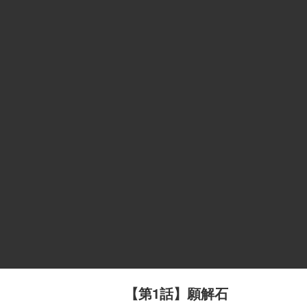
【第1話】願解石