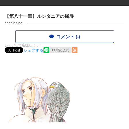
【第八十一章】ルシタニアの屈辱
2020/03/09
コメント (-)
シェアして応援しよう！
シェアする
Post
埋め込む