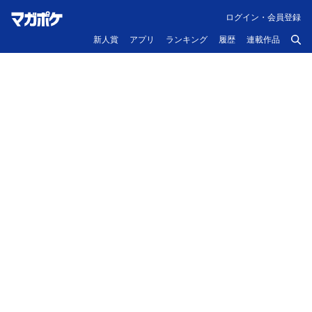
ログイン・会員登録
新人賞
アプリ
ランキング
履歴
連載作品