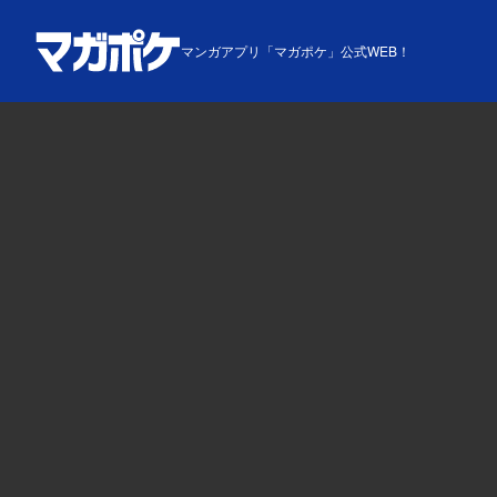
マンガアプリ「マガポケ」公式WEB！