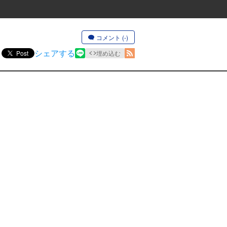
コメント (-)
シェアする
Post
埋め込む