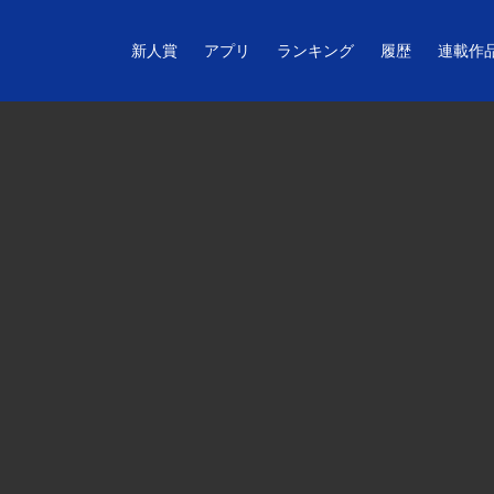
新人賞
アプリ
ランキング
履歴
連載作