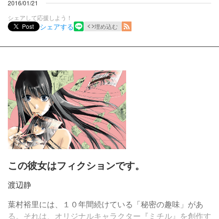
2016/01/21
シェアして応援しよう！
シェアする
Post
埋め込む
この彼女はフィクションです。
渡辺静
葉村裕里には、１０年間続けている「秘密の趣味」があ
る。それは、オリジナルキャラクター『ミチル』を創作す