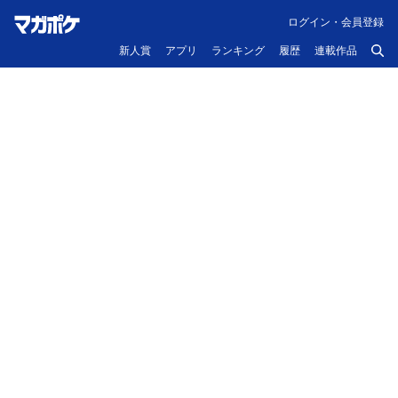
ログイン・会員登録
新人賞
アプリ
ランキング
履歴
連載作品