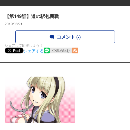
【第149話】道の駅包囲戦
2019/08/21
コメント (-)
シェアして応援しよう！
シェアする
Post
埋め込む