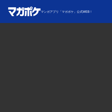
マンガアプリ「マガポケ」公式WEB！