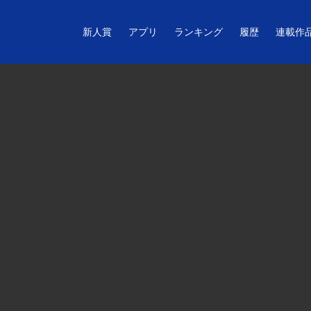
新人賞
アプリ
ランキング
履歴
連載作