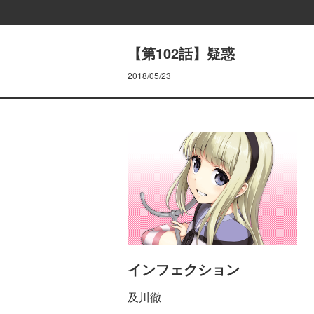
【第102話】疑惑
2018/05/23
インフェクション
及川徹