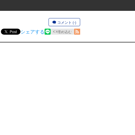
コメント (-)
シェアする
Post
埋め込む