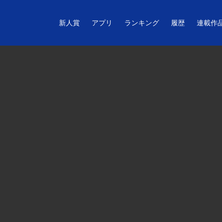
新人賞
アプリ
ランキング
履歴
連載作