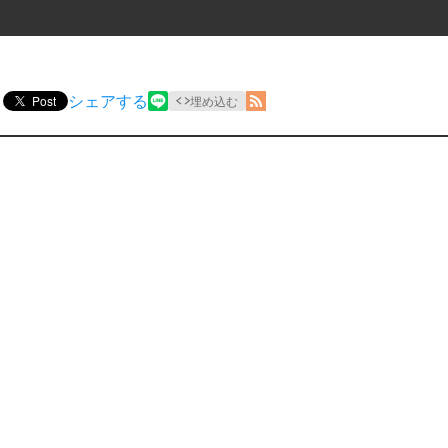
シェアする
Post
埋め込む