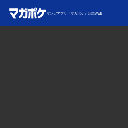
マンガアプリ「マガポケ」公式WEB！