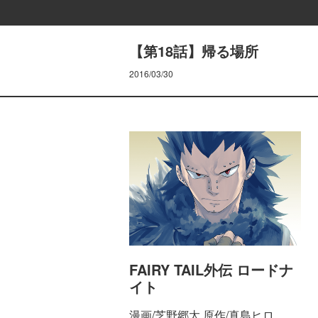
【第18話】帰る場所
2016/03/30
FAIRY TAIL外伝 ロードナ
イト
漫画/芝野郷太 原作/真島ヒロ