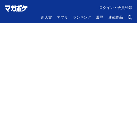
ログイン・会員登録
新人賞
アプリ
ランキング
履歴
連載作品